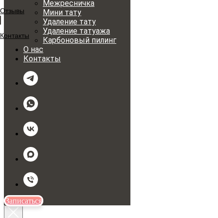
Межресничка
Отзывы
Мини тату
Удаление тату
Удаление татуажа
Контакты
Карбоновый пилинг
О нас
Контакты
Записаться