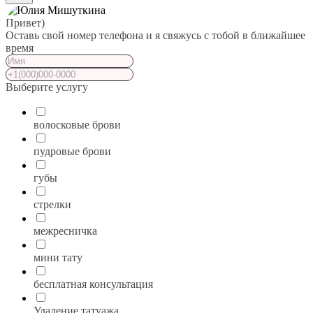
Привет)
Оставь свой номер телефона и я свяжусь с тобой в ближайшее
время
Выберите услугу
волосковые брови
пудровые брови
губы
стрелки
межресничка
мини тату
бесплатная консультация
Удаление татуажа