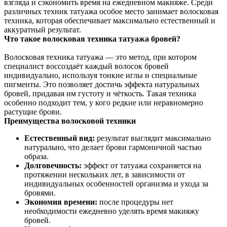
взгляда и сэкономить время на ежедневном макияже. Среди
различных техник татуажа особое место занимает волосковая
техника, которая обеспечивает максимально естественный и
аккуратный результат.
Что такое волосковая техника татуажа бровей?
Волосковая техника татуажа — это метод, при котором
специалист воссоздаёт каждый волосок бровей
индивидуально, используя тонкие иглы и специальные
пигменты. Это позволяет достичь эффекта натуральных
бровей, придавая им густоту и чёткость. Такая техника
особенно подходит тем, у кого редкие или неравномерно
растущие брови.
Преимущества волосковой техники
Естественный вид:
результат выглядит максимально
натурально, что делает брови гармоничной частью
образа.
Долговечность:
эффект от татуажа сохраняется на
протяжении нескольких лет, в зависимости от
индивидуальных особенностей организма и ухода за
бровями.
Экономия времени:
после процедуры нет
необходимости ежедневно уделять время макияжу
бровей.