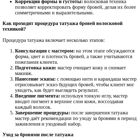
Коррекция формы и густоты:
волосковая техника
позволяет корректировать форму бровей, делая их более
симметричными и выразительными.
Как проходит процедура татуажа бровей волосковой
техникой?
Процедура татуажа включает несколько этапов:
Консультация с мастером:
на этом этапе обсуждаются
форма, цвет и плотность бровей, а также учитываются
пожелания клиента.
Подготовка кожи:
мастер очищает кожу и снимает
макияж.
Нанесение эскиза:
с помощью нити и карандаша мастер
отрисовывает эскиз будущих бровей, чтобы клиент мог
увидеть, как будет выглядеть результат.
Введение пигмента:
используя тонкую иглу, мастер
вводит пигмент в верхние слои кожи, воссоздавая
каждый волосок.
Завершение процедуры:
после завершения татуажа
мастер даёт рекомендации по уходу за бровями в период
заживления и уходовый набор.
Уход за бровями после татуажа